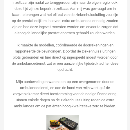
inzetbaar zijn nadat ze teruggereden zijn naar de eigen regio; ook
deze tijd zijn ze beperkt inzetbaar. Aan mij was gevraagd om in
kaart te brengen wat het effect van de ziekenhuissluiting zou zijn
op de prestatiecijfers, hoeveel extra ambulances er nodig zouden
zijn en hoe deze ingezet moesten worden om ervoor te zorgen dat
alsnog de landelijke prestatienormen gehaald zouden worden.
Ik maakte de modellen, coördineerde de doorrekeningen en
rapporteerde de bevindingen. Doordat de ziekenhuissluitingen
plots gebeurden en hier direct op ingespeeld moest worden door
de ambulancedienst, zat er een aanzienlijke tijdsdruk achter deze
opdracht.
Mijn aanbevelingen waren een-op-een overgenomen door de
ambulancedienst, en aan de hand van mijn werk gaf de
zorgverzekeraar direct toestemming voor de nodige financiering.
Binnen enkele dagen na de ziekenhuissluiting reden de extra
ambulances om de patiënten hoog-kwalitatieve zorg te bieden.