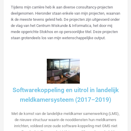
Tijdens mijn carrière heb ik aan diverse consultancy-projecten
deelgenomen. Hieronder staan enkele van mijn projecten, waarvan
ik de meeste tevens geleid heb. De projecten zijn uitgevoerd onder
de vlag van het Centrum Wiskunde & Informatica, het door mij
mede opgerichte Stokhos en op persoonlijke titel. Deze projecten
staan grotendeels los van mijn wetenschappelijke output.
Softwarekoppeling en uitrol in landelijk
meldkamersysteem (2017–2019)
Met de komst van de landelijke meldkamer samenwerking (LMS),
de nieuwe structuur waarin de nooddiensten hun meldkamers
inrichten, voldeed onze oude software-koppeling met GMS niet