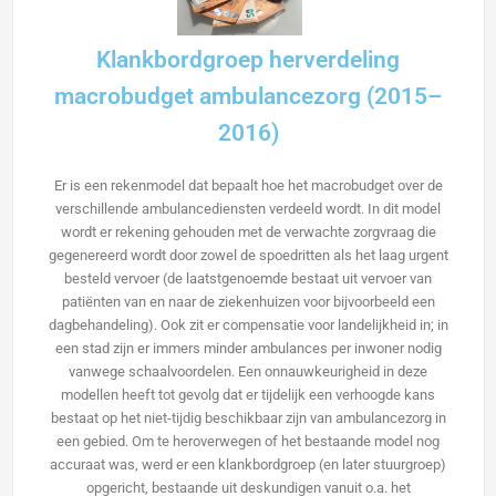
Klankbordgroep herverdeling
macrobudget ambulancezorg (2015–
2016)
Er is een rekenmodel dat bepaalt hoe het macrobudget over de
verschillende ambulancediensten verdeeld wordt. In dit model
wordt er rekening gehouden met de verwachte zorgvraag die
gegenereerd wordt door zowel de spoedritten als het laag urgent
besteld vervoer (de laatstgenoemde bestaat uit vervoer van
patiënten van en naar de ziekenhuizen voor bijvoorbeeld een
dagbehandeling). Ook zit er compensatie voor landelijkheid in; in
een stad zijn er immers minder ambulances per inwoner nodig
vanwege schaalvoordelen. Een onnauwkeurigheid in deze
modellen heeft tot gevolg dat er tijdelijk een verhoogde kans
bestaat op het niet-tijdig beschikbaar zijn van ambulancezorg in
een gebied. Om te heroverwegen of het bestaande model nog
accuraat was, werd er een klankbordgroep (en later stuurgroep)
opgericht, bestaande uit deskundigen vanuit o.a. het