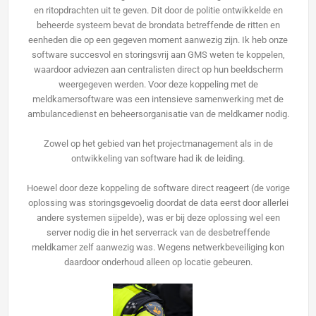
en ritopdrachten uit te geven. Dit door de politie ontwikkelde en
beheerde systeem bevat de brondata betreffende de ritten en
eenheden die op een gegeven moment aanwezig zijn. Ik heb onze
software succesvol en storingsvrij aan GMS weten te koppelen,
waardoor adviezen aan centralisten direct op hun beeldscherm
weergegeven werden. Voor deze koppeling met de
meldkamersoftware was een intensieve samenwerking met de
ambulancedienst en beheersorganisatie van de meldkamer nodig.
Zowel op het gebied van het projectmanagement als in de
ontwikkeling van software had ik de leiding.
Hoewel door deze koppeling de software direct reageert (de vorige
oplossing was storingsgevoelig doordat de data eerst door allerlei
andere systemen sijpelde), was er bij deze oplossing wel een
server nodig die in het serverrack van de desbetreffende
meldkamer zelf aanwezig was. Wegens netwerkbeveiliging kon
daardoor onderhoud alleen op locatie gebeuren.