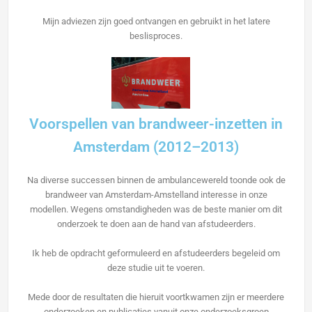
Mijn adviezen zijn goed ontvangen en gebruikt in het latere
beslisproces.
Voorspellen van brandweer-inzetten in
Amsterdam (2012–2013)
Na diverse successen binnen de ambulancewereld toonde ook de
brandweer van Amsterdam-Amstelland interesse in onze
modellen. Wegens omstandigheden was de beste manier om dit
onderzoek te doen aan de hand van afstudeerders.
Ik heb de opdracht geformuleerd en afstudeerders begeleid om
deze studie uit te voeren.
Mede door de resultaten die hieruit voortkwamen zijn er meerdere
onderzoeken en publicaties vanuit onze onderzoeksgroep