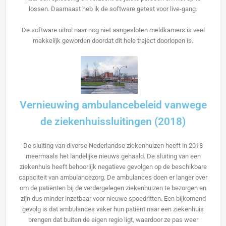
lossen. Daarnaast heb ik de software getest voor live-gang.
De software uitrol naar nog niet aangesloten meldkamers is veel
makkelijk geworden doordat dit hele traject doorlopen is.
Vernieuwing ambulancebeleid vanwege
de ziekenhuissluitingen (2018)
De sluiting van diverse Nederlandse ziekenhuizen heeft in 2018
meermaals het landelijke nieuws gehaald. De sluiting van een
ziekenhuis heeft behoorlijk negatieve gevolgen op de beschikbare
capaciteit van ambulancezorg. De ambulances doen er langer over
om de patiënten bij de verdergelegen ziekenhuizen te bezorgen en
zijn dus minder inzetbaar voor nieuwe spoedritten. Een bijkomend
gevolg is dat ambulances vaker hun patiënt naar een ziekenhuis
brengen dat buiten de eigen regio ligt, waardoor ze pas weer