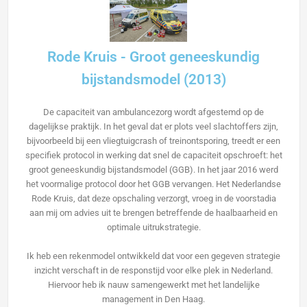
Rode Kruis - Groot geneeskundig
bijstandsmodel (2013)
De capaciteit van ambulancezorg wordt afgestemd op de
dagelijkse praktijk. In het geval dat er plots veel slachtoffers zijn,
bijvoorbeeld bij een vliegtuigcrash of treinontsporing, treedt er een
specifiek protocol in werking dat snel de capaciteit opschroeft: het
groot geneeskundig bijstandsmodel (GGB). In het jaar 2016 werd
het voormalige protocol door het GGB vervangen. Het Nederlandse
Rode Kruis, dat deze opschaling verzorgt, vroeg in de voorstadia
aan mij om advies uit te brengen betreffende de haalbaarheid en
optimale uitrukstrategie.
Ik heb een rekenmodel ontwikkeld dat voor een gegeven strategie
inzicht verschaft in de responstijd voor elke plek in Nederland.
Hiervoor heb ik nauw samengewerkt met het landelijke
management in Den Haag.